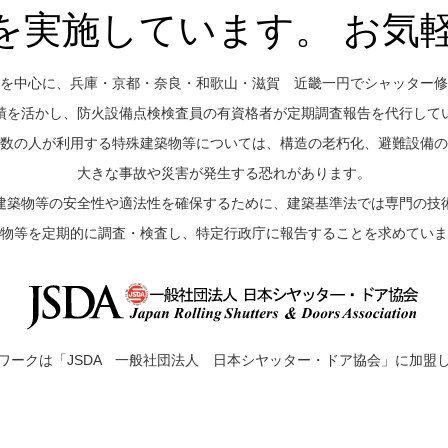
を実施しています。 お気
を中心に、兵庫・京都・奈良・和歌山・滋賀 近畿一円でシャッター修
績を活かし、防火設備点検検査員の有資格者が定期調査報告を代行して
数の人が利用する特殊建築物等については、構造の老朽化、避難設備の
大きな事故や災害が発生する恐れがあります。
建築物等の安全性や適法性を確保するために、建築基準法では専門の技
物等を定期的に調査・検査し、特定行政庁に報告することを求めていま
ワークは「JSDA 一般社団法人 日本シヤッター・ドア協会」に加盟